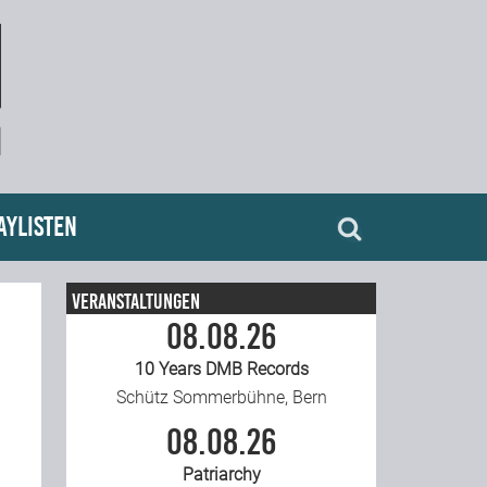
aylisten
Veranstaltungen
08.08.26
10 Years DMB Records
Schütz Sommerbühne, Bern
08.08.26
Patriarchy