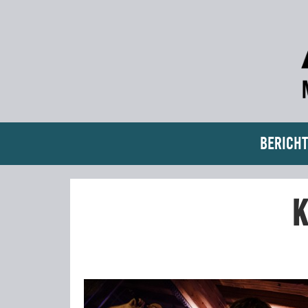
Bericht
K