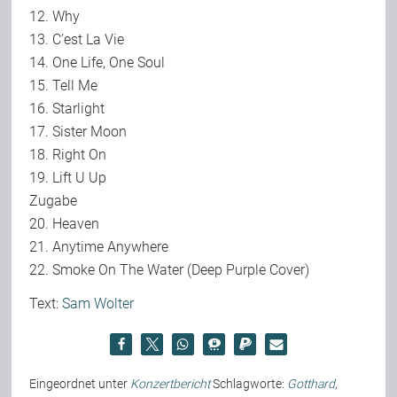
12. Why
13. C’est La Vie
14. One Life, One Soul
15. Tell Me
16. Starlight
17. Sister Moon
18. Right On
19. Lift U Up
Zugabe
20. Heaven
21. Anytime Anywhere
22. Smoke On The Water (Deep Purple Cover)
Text:
Sam Wolter
Eingeordnet unter
Konzertbericht
Schlagworte:
Gotthard
,