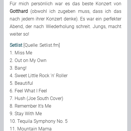
Für mich persönlich war es das beste Konzert von
Gotthard
(obwohl ich zugeben muss, dass ich das
nach jedem ihrer Konzert denke). Es war ein perfekter
Abend, der nach Wiederholung schreit. Jungs, macht
weiter so!
Setlist
[Quelle: Setlist.fm]
1. Miss Me
2. Out on My Own
3. Bang!
4. Sweet Little Rock ’n‘ Roller
5. Beautiful
6. Feel What I Feel
7. Hush (Joe South Cover)
8. Remember It’s Me
9. Stay With Me
10. Tequila Symphony No. 5
11. Mountain Mama