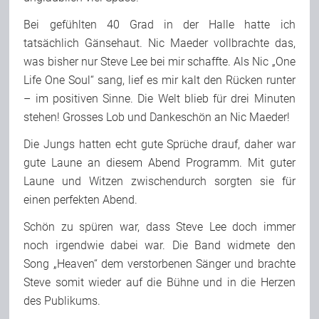
Bei gefühlten 40 Grad in der Halle hatte ich
tatsächlich Gänsehaut. Nic Maeder vollbrachte das,
was bisher nur Steve Lee bei mir schaffte. Als Nic „One
Life One Soul“ sang, lief es mir kalt den Rücken runter
– im positiven Sinne. Die Welt blieb für drei Minuten
stehen! Grosses Lob und Dankeschön an Nic Maeder!
Die Jungs hatten echt gute Sprüche drauf, daher war
gute Laune an diesem Abend Programm. Mit guter
Laune und Witzen zwischendurch sorgten sie für
einen perfekten Abend.
Schön zu spüren war, dass Steve Lee doch immer
noch irgendwie dabei war. Die Band widmete den
Song „Heaven“ dem verstorbenen Sänger und brachte
Steve somit wieder auf die Bühne und in die Herzen
des Publikums.