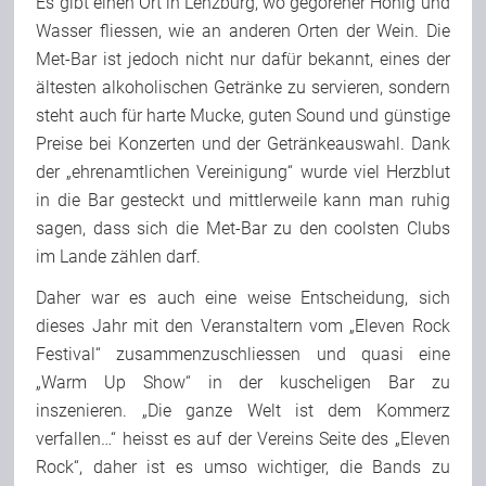
Es gibt einen Ort in Lenzburg, wo gegorener Honig und
Wasser fliessen, wie an anderen Orten der Wein. Die
Met-Bar ist jedoch nicht nur dafür bekannt, eines der
ältesten alkoholischen Getränke zu servieren, sondern
steht auch für harte Mucke, guten Sound und günstige
Preise bei Konzerten und der Getränkeauswahl. Dank
der „ehrenamtlichen Vereinigung“ wurde viel Herzblut
in die Bar gesteckt und mittlerweile kann man ruhig
sagen, dass sich die Met-Bar zu den coolsten Clubs
im Lande zählen darf.
Daher war es auch eine weise Entscheidung, sich
dieses Jahr mit den Veranstaltern vom „Eleven Rock
Festival“ zusammenzuschliessen und quasi eine
„Warm Up Show“ in der kuscheligen Bar zu
inszenieren. „Die ganze Welt ist dem Kommerz
verfallen…“ heisst es auf der Vereins Seite des „Eleven
Rock“, daher ist es umso wichtiger, die Bands zu