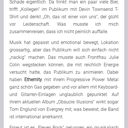
Schade eigentlich. Da trinkt man ein paar viele Bier,
trifft „Kollegen“ im Publikum mit Devin Townsend T-
Shirt und denkt „Oh, das ist einer von uns“, der glüht
vor Leidenschaft. Was musste ich mich
zusammenreisen, dass ich nicht peinlich auffalle.
Musik hat gepasst und emotional bewegt, Lokation
grossartig, aber das Publikum will sich einfach nicht
„nackig“ machen. Das musste auch Frontfrau Julie
Colin wegstecken können, die mit reichlich Energie
versucht hatte, das Publikum zu animieren. Dabei
haben
Ethernity
mit ihrem Progressive Power Metal
ganz schön Gas gegeben und vor allem mit Keyboard-
und Gitarren-Einlagen unglaublich gepunktet. Auf
ihrem aktuellen Album „Obsucre Illusions“ wirkt sogar
Tom Englund von Evergrey mit, was beweist, die Band
ist international anerkannt.
Erneut ist es „Eleven Rock“ gelungen, ein musikalisch