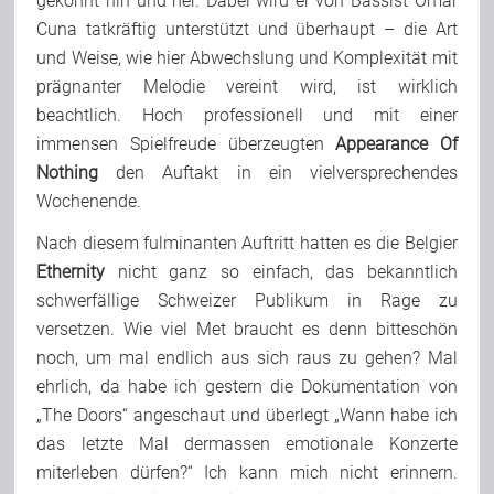
gekonnt hin und her. Dabei wird er von Bassist Omar
Cuna tatkräftig unterstützt und überhaupt – die Art
und Weise, wie hier Abwechslung und Komplexität mit
prägnanter Melodie vereint wird, ist wirklich
beachtlich. Hoch professionell und mit einer
immensen Spielfreude überzeugten
Appearance Of
Nothing
den Auftakt in ein vielversprechendes
Wochenende.
Nach diesem fulminanten Auftritt hatten es die Belgier
Ethernity
nicht ganz so einfach, das bekanntlich
schwerfällige Schweizer Publikum in Rage zu
versetzen. Wie viel Met braucht es denn bitteschön
noch, um mal endlich aus sich raus zu gehen? Mal
ehrlich, da habe ich gestern die Dokumentation von
„The Doors“ angeschaut und überlegt „Wann habe ich
das letzte Mal dermassen emotionale Konzerte
miterleben dürfen?“ Ich kann mich nicht erinnern.