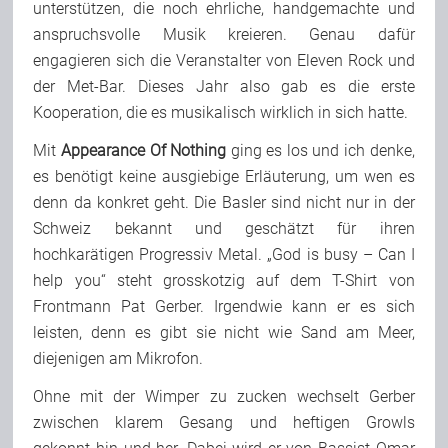
unterstützen, die noch ehrliche, handgemachte und
anspruchsvolle Musik kreieren. Genau dafür
engagieren sich die Veranstalter von Eleven Rock und
der Met-Bar. Dieses Jahr also gab es die erste
Kooperation, die es musikalisch wirklich in sich hatte.
Mit
Appearance Of Nothing
ging es los und ich denke,
es benötigt keine ausgiebige Erläuterung, um wen es
denn da konkret geht. Die Basler sind nicht nur in der
Schweiz bekannt und geschätzt für ihren
hochkarätigen Progressiv Metal. „God is busy – Can I
help you“ steht grosskotzig auf dem T-Shirt von
Frontmann Pat Gerber. Irgendwie kann er es sich
leisten, denn es gibt sie nicht wie Sand am Meer,
diejenigen am Mikrofon.
Ohne mit der Wimper zu zucken wechselt Gerber
zwischen klarem Gesang und heftigen Growls