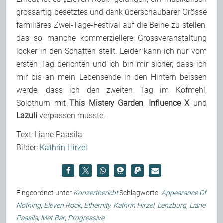
grossartig besetztes und dank überschaubarer Grösse
familiäres Zwei-Tage-Festival auf die Beine zu stellen,
das so manche kommerziellere Grossveranstaltung
locker in den Schatten stellt. Leider kann ich nur vom
ersten Tag berichten und ich bin mir sicher, dass ich
mir bis an mein Lebensende in den Hintern beissen
werde, dass ich den zweiten Tag im Kofmehl,
Solothurn mit
This Mistery Garden
,
Influence X
und
Lazuli
verpassen musste.
Text: Liane Paasila
Bilder:
Kathrin Hirzel
Eingeordnet unter
Konzertbericht
Schlagworte:
Appearance Of
Nothing
,
Eleven Rock
,
Ethernity
,
Kathrin Hirzel
,
Lenzburg
,
Liane
Paasila
,
Met-Bar
,
Progressive