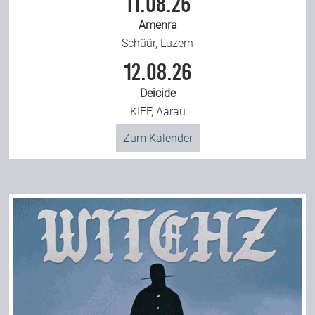
11.08.26
Amenra
Schüür, Luzern
12.08.26
Deicide
KIFF, Aarau
Zum Kalender