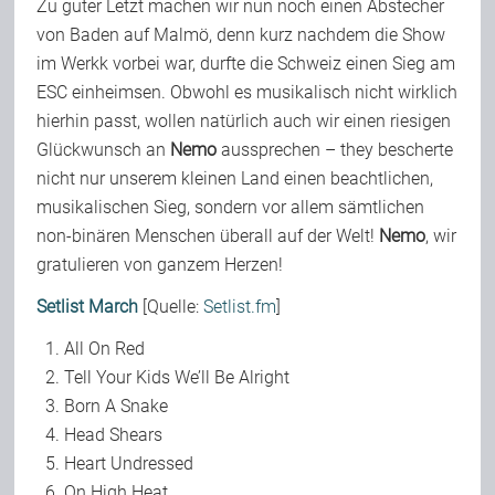
Zu guter Letzt machen wir nun noch einen Abstecher
von Baden auf Malmö, denn kurz nachdem die Show
im Werkk vorbei war, durfte die Schweiz einen Sieg am
ESC einheimsen. Obwohl es musikalisch nicht wirklich
hierhin passt, wollen natürlich auch wir einen riesigen
Glückwunsch an
Nemo
aussprechen – they bescherte
nicht nur unserem kleinen Land einen beachtlichen,
musikalischen Sieg, sondern vor allem sämtlichen
non-binären Menschen überall auf der Welt!
Nemo
, wir
gratulieren von ganzem Herzen!
Setlist March
[Quelle:
Setlist.fm
]
All On Red
Tell Your Kids We’ll Be Alright
Born A Snake
Head Shears
Heart Undressed
On High Heat