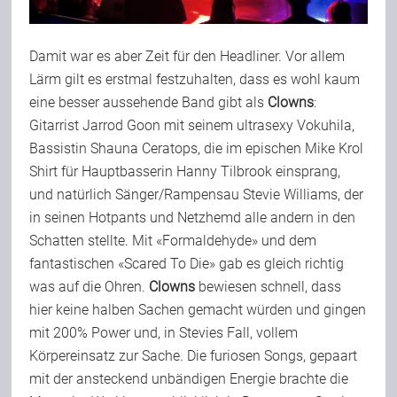
Damit war es aber Zeit für den Headliner. Vor allem
Lärm gilt es erstmal festzuhalten, dass es wohl kaum
eine besser aussehende Band gibt als
Clowns
:
Gitarrist Jarrod Goon mit seinem ultrasexy Vokuhila,
Bassistin Shauna Ceratops, die im epischen Mike Krol
Shirt für Hauptbasserin Hanny Tilbrook einsprang,
und natürlich Sänger/Rampensau Stevie Williams, der
in seinen Hotpants und Netzhemd alle andern in den
Schatten stellte. Mit «Formaldehyde» und dem
fantastischen «Scared To Die» gab es gleich richtig
was auf die Ohren.
Clowns
bewiesen schnell, dass
hier keine halben Sachen gemacht würden und gingen
mit 200% Power und, in Stevies Fall, vollem
Körpereinsatz zur Sache. Die furiosen Songs, gepaart
mit der ansteckend unbändigen Energie brachte die