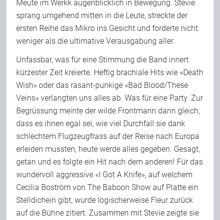
Meute im Werkk augenblicklich in Bewegung. Stevie
sprang umgehend mitten in die Leute, streckte der
ersten Reihe das Mikro ins Gesicht und forderte nicht
weniger als die ultimative Verausgabung aller.
Unfassbar, was für eine Stimmung die Band innert
kürzester Zeit kreierte. Heftig brachiale Hits wie «Death
Wish» oder das rasant-punkige «Bad Blood/These
Veins» verlangten uns alles ab. Was für eine Party. Zur
Begrüssung meinte der wilde Frontmann dann gleich,
dass es ihnen egal sei, wie viel Durchfall sie dank
schlechtem Flugzeugfrass auf der Reise nach Europa
erleiden mussten, heute werde alles gegeben. Gesagt,
getan und es folgte ein Hit nach dem anderen! Für das
wundervoll aggressive «I Got A Knife», auf welchem
Cecilia Boström von The Baboon Show auf Platte ein
Stelldichein gibt, wurde logischerweise Fleur zurück
auf die Bühne zitiert. Zusammen mit Stevie zeigte sie