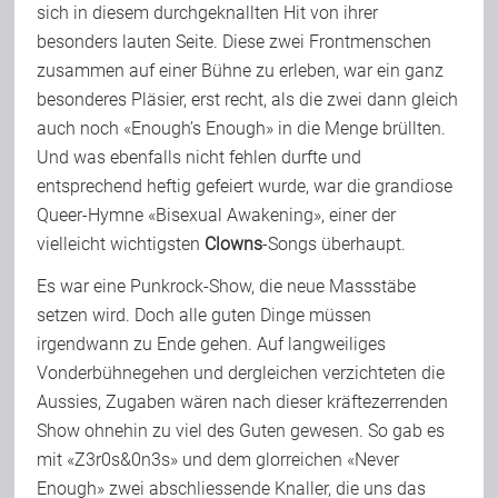
sich in diesem durchgeknallten Hit von ihrer
besonders lauten Seite. Diese zwei Frontmenschen
zusammen auf einer Bühne zu erleben, war ein ganz
besonderes Pläsier, erst recht, als die zwei dann gleich
auch noch «Enough’s Enough» in die Menge brüllten.
Und was ebenfalls nicht fehlen durfte und
entsprechend heftig gefeiert wurde, war die grandiose
Queer-Hymne «Bisexual Awakening», einer der
vielleicht wichtigsten
Clowns
-Songs überhaupt.
Es war eine Punkrock-Show, die neue Massstäbe
setzen wird. Doch alle guten Dinge müssen
irgendwann zu Ende gehen. Auf langweiliges
Vonderbühnegehen und dergleichen verzichteten die
Aussies, Zugaben wären nach dieser kräftezerrenden
Show ohnehin zu viel des Guten gewesen. So gab es
mit «Z3r0s&0n3s» und dem glorreichen «Never
Enough» zwei abschliessende Knaller, die uns das