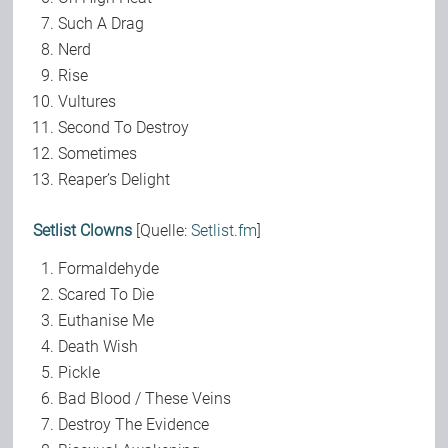
Such A Drag
Nerd
Rise
Vultures
Second To Destroy
Sometimes
Reaper’s Delight
Setlist Clowns
[Quelle:
Setlist.fm
]
Formaldehyde
Scared To Die
Euthanise Me
Death Wish
Pickle
Bad Blood / These Veins
Destroy The Evidence