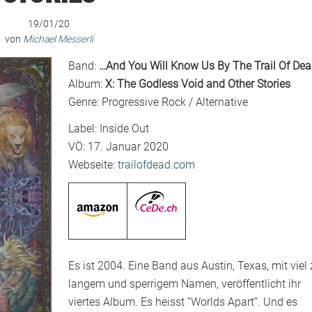
19/01/20
von
Michael Messerli
Band:
…And You Will Know Us By The Trail Of De
Album:
X: The Godless Void and Other Stories
Genre: Progressive Rock / Alternative
Label: Inside Out
VÖ: 17. Januar 2020
Webseite:
trailofdead.com
Es ist 2004. Eine Band aus Austin, Texas, mit viel
langem und sperrigem Namen, veröffentlicht ihr
viertes Album. Es heisst “Worlds Apart“. Und es