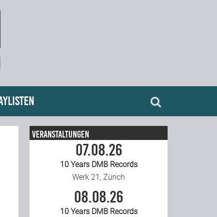
aylisten
Veranstaltungen
07.08.26
10 Years DMB Records
Werk 21, Zürich
08.08.26
10 Years DMB Records