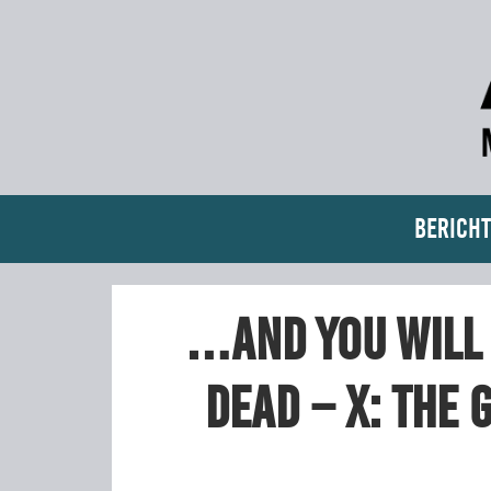
Bericht
…And You Will 
Dead – X: The 