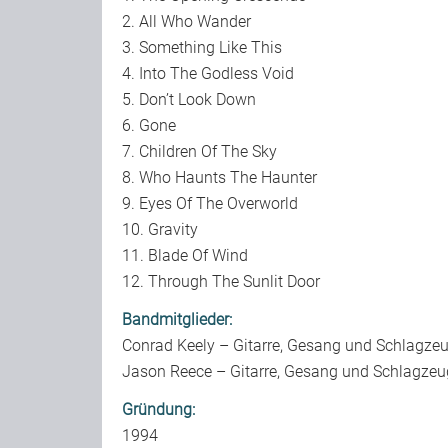
2. All Who Wander
3. Something Like This
4. Into The Godless Void
5. Don’t Look Down
6. Gone
7. Children Of The Sky
8. Who Haunts The Haunter
9. Eyes Of The Overworld
10. Gravity
11. Blade Of Wind
12. Through The Sunlit Door
Bandmitglieder:
Conrad Keely – Gitarre, Gesang und Schlagze
Jason Reece – Gitarre, Gesang und Schlagzeu
Gründung:
1994