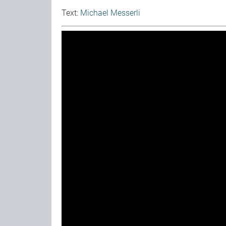
Text:
Michael Messerli