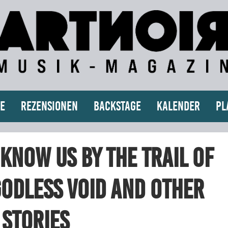
e
Rezensionen
Backstage
Kalender
Pl
Know Us By The Trail Of
Godless Void and Other
Stories