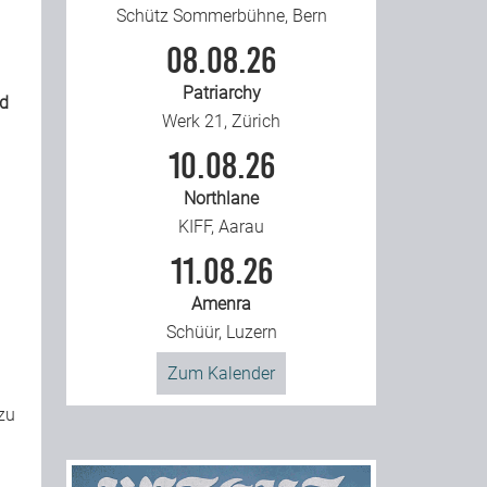
Schütz Sommerbühne, Bern
08.08.26
Patriarchy
ad
Werk 21, Zürich
10.08.26
Northlane
KIFF, Aarau
11.08.26
Amenra
Schüür, Luzern
Zum Kalender
 zu