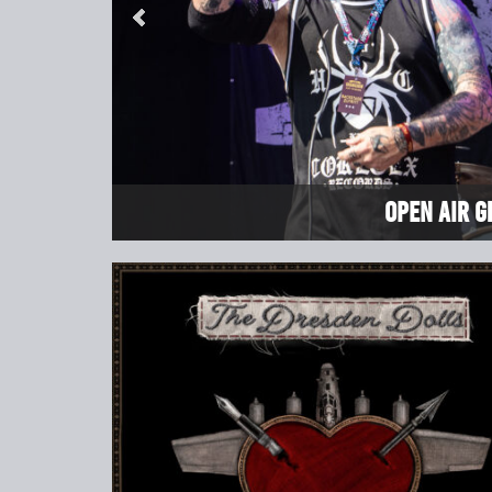
Open Air G