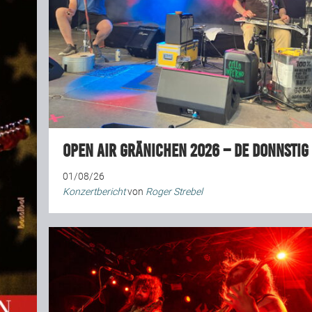
Open Air Gränichen 2026 – De Donnstig
01/08/26
Konzertbericht
von
Roger Strebel