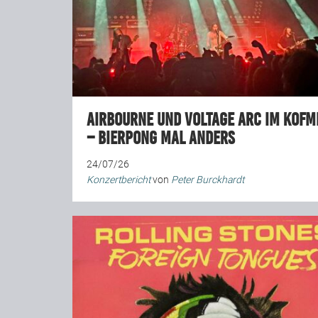
Airbourne und Voltage Arc im Kofm
– Bierpong mal anders
24/07/26
Konzertbericht
von
Peter Burckhardt