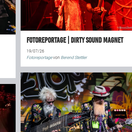
Fotoreportage | Dirty Sound Magnet
19/07/26
Fotoreportage
von
Berend Stettler