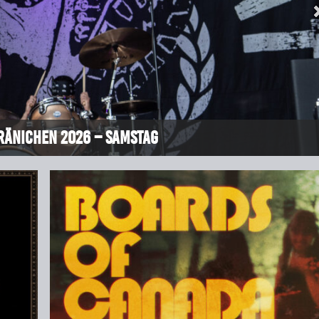
ränichen 2026 – Samstag