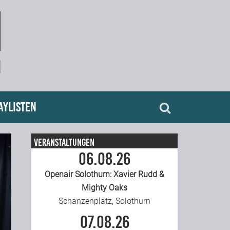
aylisten
Veranstaltungen
06.08.26
Openair Solothurn: Xavier Rudd &
Mighty Oaks
Schanzenplatz, Solothurn
07.08.26