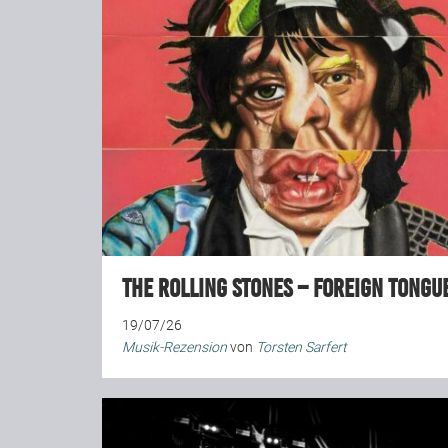
The Rolling Stones – Foreign Tongu
19/07/26
Musik-Rezension
von
Torsten Sarfert