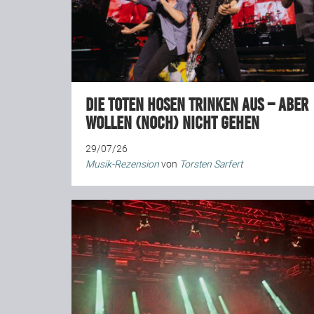
Die Toten Hosen trinken aus – aber
wollen (noch) nicht gehen
29/07/26
Musik-Rezension
von
Torsten Sarfert