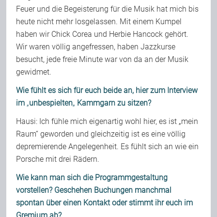
Feuer und die Begeisterung für die Musik hat mich bis
heute nicht mehr losgelassen. Mit einem Kumpel
haben wir Chick Corea und Herbie Hancock gehört.
Wir waren völlig angefressen, haben Jazzkurse
besucht, jede freie Minute war von da an der Musik
gewidmet.
Wie fühlt es sich für euch beide an, hier zum Interview
im
„
unbespielten
„
Kammgarn zu sitzen?
Hausi: Ich fühle mich eigenartig wohl hier, es ist „mein
Raum“ geworden und gleichzeitig ist es eine völlig
depremierende Angelegenheit. Es fühlt sich an wie ein
Porsche mit drei Rädern.
Wie kann man sich die Programmgestaltung
vorstellen? Geschehen Buchungen manchmal
spontan über einen Kontakt oder stimmt ihr euch im
Gremium ab?