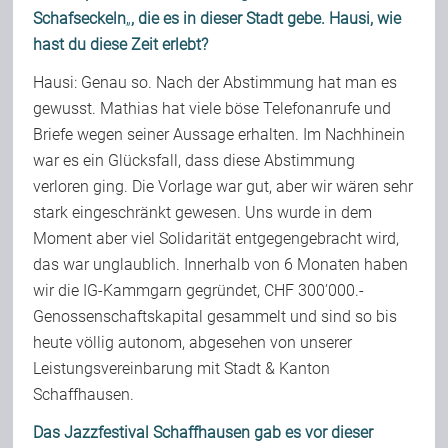
Schafseckeln
„
, die es in dieser Stadt gebe. Hausi, wie
hast du diese Zeit erlebt?
Hausi: Genau so. Nach der Abstimmung hat man es
gewusst. Mathias hat viele böse Telefonanrufe und
Briefe wegen seiner Aussage erhalten. Im Nachhinein
war es ein Glücksfall, dass diese Abstimmung
verloren ging. Die Vorlage war gut, aber wir wären sehr
stark eingeschränkt gewesen. Uns wurde in dem
Moment aber viel Solidarität entgegengebracht wird,
das war unglaublich. Innerhalb von 6 Monaten haben
wir die IG-Kammgarn gegründet, CHF 300’000.-
Genossenschaftskapital gesammelt und sind so bis
heute völlig autonom, abgesehen von unserer
Leistungsvereinbarung mit Stadt & Kanton
Schaffhausen.
Das Jazzfestival Schaffhausen gab es vor dieser