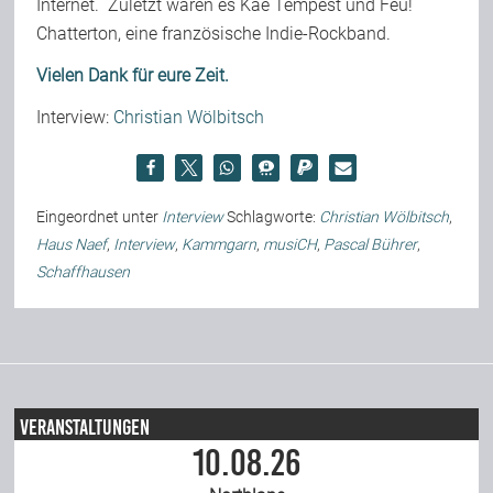
Internet. Zuletzt waren es Kae Tempest und Feu!
Chatterton, eine französische Indie-Rockband.
Vielen Dank für eure Zeit.
Interview:
Christian Wölbitsch
Eingeordnet unter
Interview
Schlagworte:
Christian Wölbitsch
,
Haus Naef
,
Interview
,
Kammgarn
,
musiCH
,
Pascal Bührer
,
Schaffhausen
Veranstaltungen
10.08.26