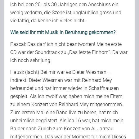
ich bei den 20- bis 30-Jährigen den Anschluss ein
wenig verloren, die Szene ist unglaublich gross und
vielfältig, da kenne ich vieles nicht.
Wie seid ihr mit Musik in Berührung gekommen?
Pascal: Das darf ich nicht beantworten! Meine erste
CD war der Soundtrack zu „Das letzte Einhorn“. Da war
ich noch sehr jung.
Hausi: (lacht) Bei mir war es Dieter Wiesman –
indirekt. Dieter Wiesman war mit Reinhard Mey
befreundet und hat immer wieder in Schaffhausen
gespielt. Als ich zwölf war, haben mich meine Eltern
zu einem Konzert von Reinhard Mey mitgenommen.
Zum ersten Mal eine Band live zu hören, hat mich
unheimlich begeistert. Als ich 16 war, hat mich mein
Bruder nach Zürich zum Konzert von Al Jarreau
mitgenommen. Das war der Moment für mich! Dieses