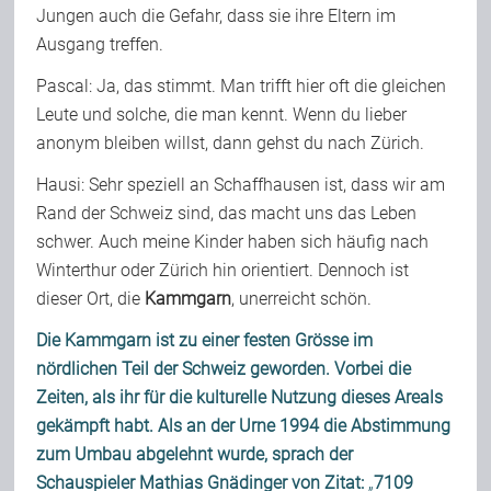
Jungen auch die Gefahr, dass sie ihre Eltern im
Ausgang treffen.
Pascal: Ja, das stimmt. Man trifft hier oft die gleichen
Leute und solche, die man kennt. Wenn du lieber
anonym bleiben willst, dann gehst du nach Zürich.
Hausi: Sehr speziell an Schaffhausen ist, dass wir am
Rand der Schweiz sind, das macht uns das Leben
schwer. Auch meine Kinder haben sich häufig nach
Winterthur oder Zürich hin orientiert. Dennoch ist
dieser Ort, die
Kammgarn
, unerreicht schön.
Die Kammgarn ist zu einer festen Grösse im
nördlichen Teil der Schweiz geworden. Vorbei die
Zeiten, als ihr für die kulturelle Nutzung dieses Areals
gekämpft habt. Als an der Urne 1994 die Abstimmung
zum Umbau abgelehnt wurde, sprach der
Schauspieler Mathias Gnädinger von Zitat:
„
7109